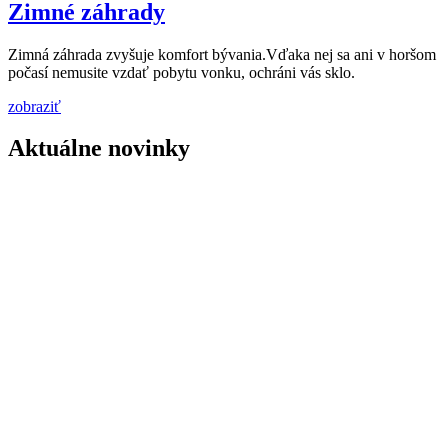
Zimné záhrady
Zimná záhrada zvyšuje komfort bývania.Vďaka nej sa ani v horšom
počasí nemusite vzdať pobytu vonku, ochráni vás sklo.
zobraziť
Aktuálne novinky