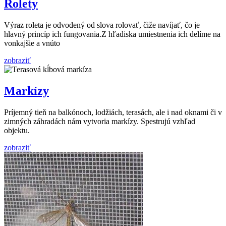
Rolety
Výraz roleta je odvodený od slova rolovať, čiže navíjať, čo je
hlavný princíp ich fungovania.Z hľadiska umiestnenia ich delíme na
vonkajšie a vnúto
zobraziť
Markízy
Príjemný tieň na balkónoch, lodžiách, terasách, ale i nad oknami či v
zimných záhradách nám vytvoria markízy. Spestrujú vzhľad
objektu.
zobraziť