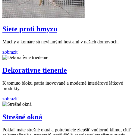
Siete proti hmyzu
Muchy a komáre sú nevítanými hosťami v našich domovoch.
zobraziť
Dekoratívne tienenie
K tomuto bloku patria inovované a moderné interiérové látkové
produkty.
zobraziť
Strešné okná
Pokiaľ máte strešné okná a potrebujete zlepšiť vnútornú klímu, cítiť