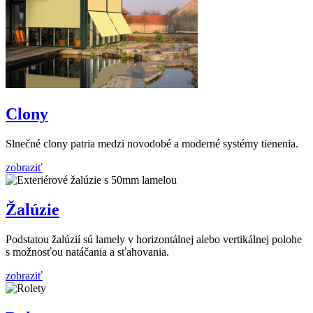
Clony
Slnečné clony patria medzi novodobé a moderné systémy tienenia.
zobraziť
Žalúzie
Podstatou žalúzií sú lamely v horizontálnej alebo vertikálnej polohe
s možnosťou natáčania a sťahovania.
zobraziť