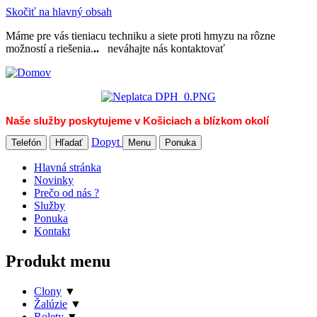
Skočiť na hlavný obsah
Máme pre vás tieniacu techniku a siete proti hmyzu na rôzne
možností a riešenia.
..
neváhajte nás kontaktovať
Naše služby poskytujeme v Košiciach a blízkom okolí
Dopyt
Telefón
Hľadať
Menu
Ponuka
Hlavná stránka
Novinky
Prečo od nás ?
Služby
Ponuka
Kontakt
Produkt menu
Clony
▼
Žalúzie
▼
Rolety
▼