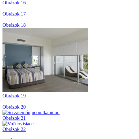
Obrázok 16
Obrázok 17
Obrázok 18
Obrázok 19
Obrázok 20
Obrázok 21
Obrázok 22