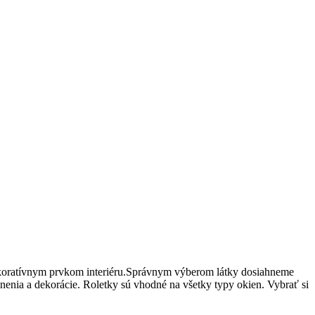
 dekoratívnym prvkom interiéru.Správnym výberom látky dosiahneme
emnenia a dekorácie. Roletky sú vhodné na všetky typy okien. Vybrať si