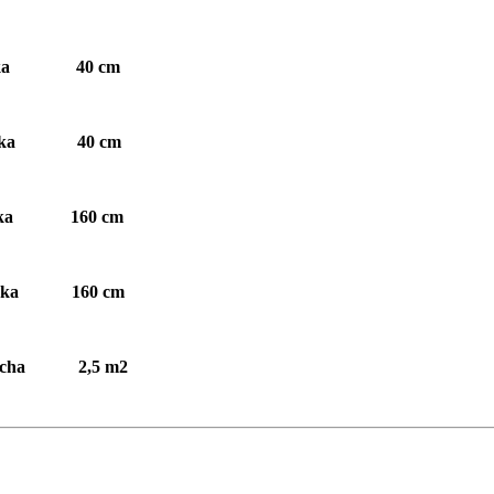
šírka 40 cm
výška 40 cm
šírka 160 cm
výška 160 cm
plocha 2,5 m2