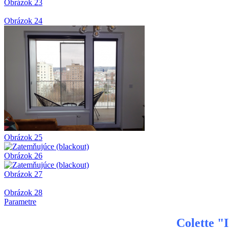
Obrázok 23
Obrázok 24
Obrázok 25
Obrázok 26
Obrázok 27
Obrázok 28
Parametre
Colette "