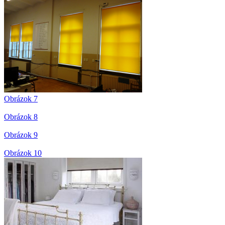
Obrázok 7
Obrázok 8
Obrázok 9
Obrázok 10