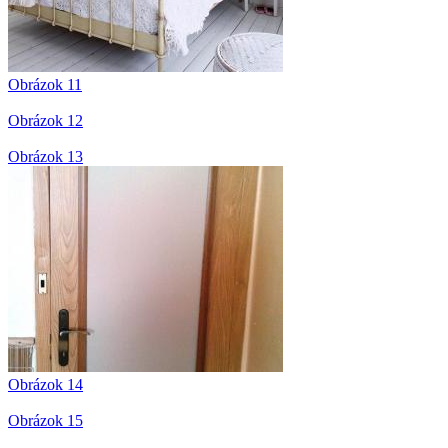
Obrázok 11
Obrázok 12
Obrázok 13
Obrázok 14
Obrázok 15