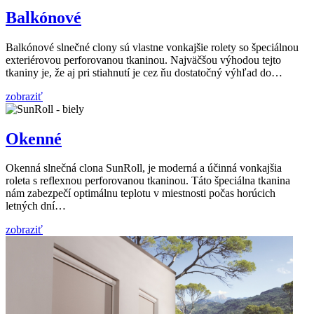
Balkónové
Balkónové slnečné clony sú vlastne vonkajšie rolety so špeciálnou
exteriérovou perforovanou tkaninou. Najväčšou výhodou tejto
tkaniny je, že aj pri stiahnutí je cez ňu dostatočný výhľad do…
zobraziť
Okenné
Okenná slnečná clona SunRoll, je moderná a účinná vonkajšia
roleta s reflexnou perforovanou tkaninou. Táto špeciálna tkanina
nám zabezpečí optimálnu teplotu v miestnosti počas horúcich
letných dní…
zobraziť