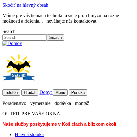
Skočiť na hlavný obsah
Máme pre vás tieniacu techniku a siete proti hmyzu na rôzne
možností a riešenia.
..
neváhajte nás kontaktovať
Search
Search
Dopyt
Telefón
Hľadať
Menu
Ponuka
Poradenstvo - vymeranie - dodávka - montáž
OUTFIT PRE VAŠE OKNÁ
Naše služby poskytujeme v Košiciach a blízkom okolí
Hlavná stránka