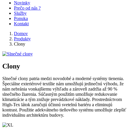
Novinky
Prečo od nás ?
Služby
Ponuka
Kontakt
Domov
Produkty
Clony
Clony
Slnečné clony patria medzi novodobé a moderné systémy tienenia.
Špeciálne exteriérové textílie nám umožňujú jedinečnú výhodu, že
nám nebránia vonkajšiemu výhľadu a zároveň zadržia až 90 %
slnečného žiarenia. Súčasným použitím umožňuje redukovanie
klimatizácie a tým znižuje prevádzkové náklady. Prostredníctvom
High-Tex látok zaručujú účinnú svetelnú bariéru a eliminujú
kontrast. Použitie adekvátneho tieňového systému umožňuje zlepšiť
individuálnu architektúru budovy.