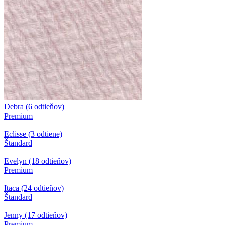
Debra (6 odtieňov)
Premium
Eclisse (3 odtiene)
Štandard
Evelyn (18 odtieňov)
Premium
Itaca (24 odtieňov)
Štandard
Jenny (17 odtieňov)
Premium