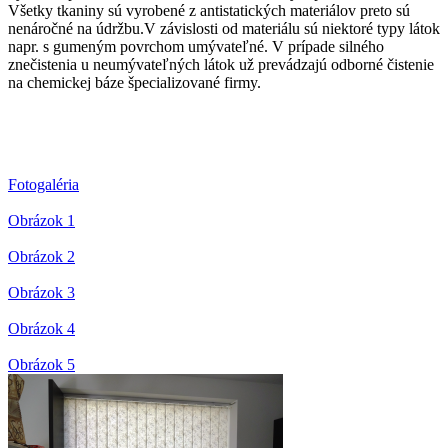
Všetky tkaniny sú vyrobené z antistatických materiálov preto sú
nenáročné na údržbu.V závislosti od materiálu sú niektoré typy látok
napr. s gumeným povrchom umývateľné. V prípade silného
znečistenia u neumývateľných látok už prevádzajú odborné čistenie
na chemickej báze špecializované firmy.
Fotogaléria
Obrázok 1
Obrázok 2
Obrázok 3
Obrázok 4
Obrázok 5