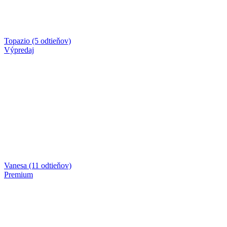
Topazio (5 odtieňov)
Výpredaj
Vanesa (11 odtieňov)
Premium