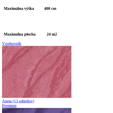
Maximálna výška 400 cm
Maximálna plocha 24 m2
Vzorkovník
Aneta (13 odtieňov)
Premium