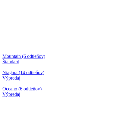
Mountain (6 odtieňov)
Štandard
Niagara (14 odtieňov)
Výpredaj
Oceano (6 odtieňov)
Výpredaj