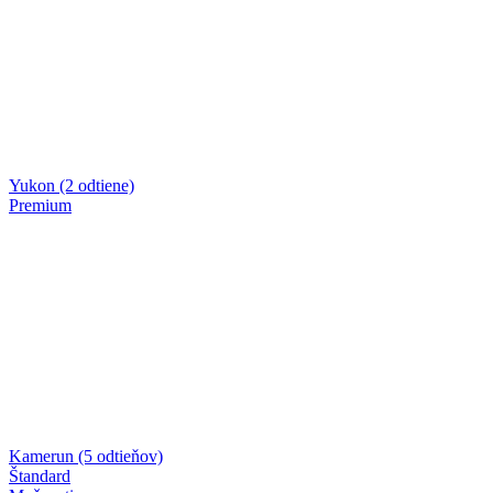
Yukon (2 odtiene)
Premium
Kamerun (5 odtieňov)
Štandard