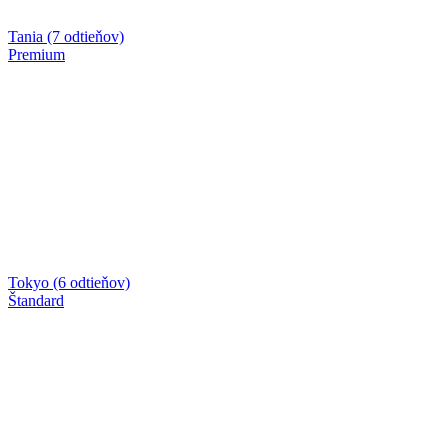
Tania (7 odtieňov)
Premium
Tokyo (6 odtieňov)
Štandard