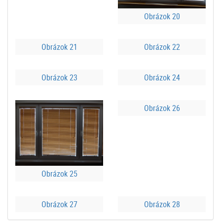
Obrázok 20
Obrázok 21
Obrázok 22
Obrázok 23
Obrázok 24
Obrázok 26
Obrázok 25
Obrázok 27
Obrázok 28