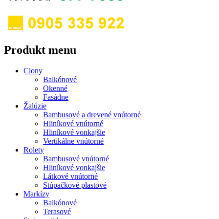
Produkt menu
Clony
Balkónové
Okenné
Fasádne
Žalúzie
Bambusové a drevené vnútorné
Hliníkové vnútorné
Hliníkové vonkajšie
Vertikálne vnútorné
Rolety
Bambusové vnútorné
Hliníkové vonkajšie
Látkové vnútorné
Stúpačkové plastové
Markízy
Balkónové
Terasové