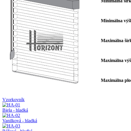
Minimálna 
Minimálna 
Maximálna 
Maximálna 
Maximálna 
Vzorkovník
Biela - hladká
Vanilková - hladká